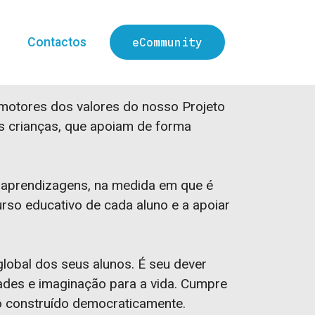
Contactos
eCommunity
romotores dos valores do nosso Projeto
as crianças, que apoiam de forma
s aprendizagens, na medida em que é
urso educativo de cada aluno e a apoiar
 global dos seus alunos. É seu dever
dades e imaginação para a vida. Cumpre
o construído democraticamente.