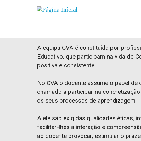
A nossa equipa
A equipa CVA é constituída por profiss
Educativo, que participam na vida do C
positiva e consistente.
No CVA o docente assume o papel de or
chamado a participar na concretização 
os seus processos de aprendizagem.
A ele são exigidas qualidades éticas, i
facilitar-lhes a interação e compreens
ao docente provocar, estimular o praz